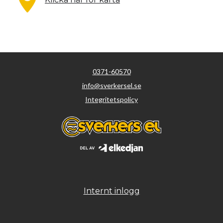
0371-60570
info@sverkersel.se
Integritetspolicy
Internt inlogg