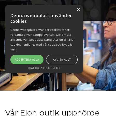
×
Denna webbplats använder
cookies
Denna webbplats använder cookies för att
förbättra användarupplevelsen. Genom att
använda vår webbplats samtycker du till alla
cookies i enlighet med vår cookiepolicy.
Läs
mer
ACCEPTERA ALLA
AVVISA ALLT
POWERED BY COOKIE-SCRIPT
Vår Elon butik upphörde